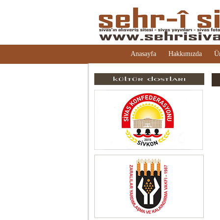
Anasayfa
Hakkımızda
Ü