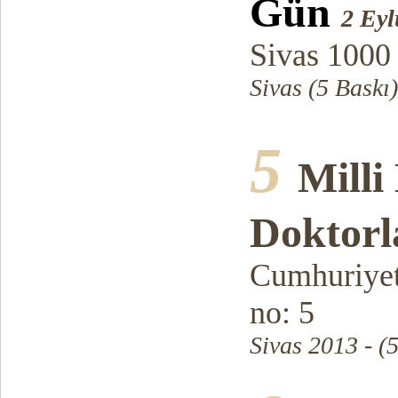
Gün
2 Eyl
Sivas 1000
Sivas (5 Baskı)
5
Milli
Doktorl
Cumhuriyet
no: 5
Sivas 2013 - (