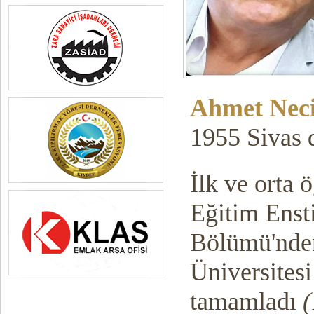
Ahmet Nec
1955 Sivas 
İlk ve orta 
Eğitim Enst
Bölümü'nde
Üniversitesi
tamamladı
(