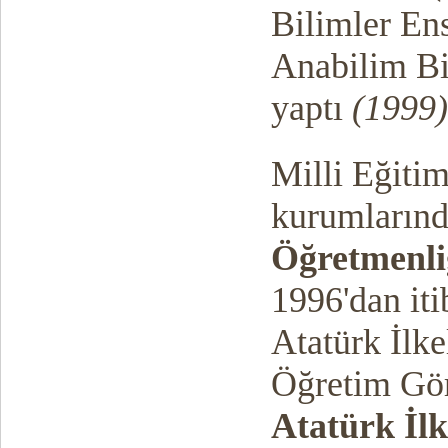
Bilimler Ens
Anabilim Bi
yaptı
(1999)
Milli Eğitim
kurumların
Öğretmenli
1996'dan it
Atatürk İlke
Öğretim Gör
Atatürk İl