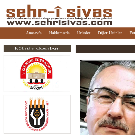
Anasayfa
Hakkımızda
Ürünler
Diğer Ürünler
Fot