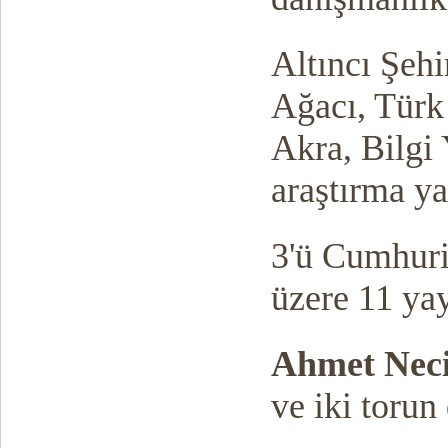
Altıncı Şehi
Ağacı, Türk
Akra, Bilgi 
araştırma ya
3'ü Cumhuri
üzere 11 ya
Ahmet Nec
ve iki torun