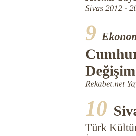
Sivas 2012 - 2
9
Ekonom
Cumhur
Değişim
Rekabet.net Ya
10
Siv
Türk Kült