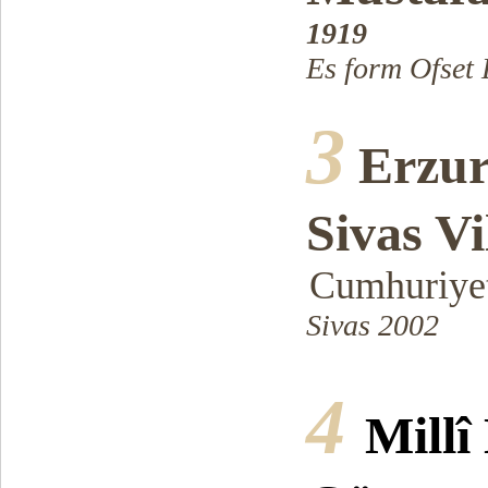
1919
Es form Ofset 
3
Erzur
Sivas Vi
Cumhuriyet
Sivas 2002
4
Millî