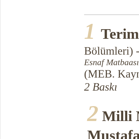
1
Terim
Bölümleri) -
Esnaf Matbaası
(MEB. Kayna
2 Baskı
2
Milli 
Mustaf