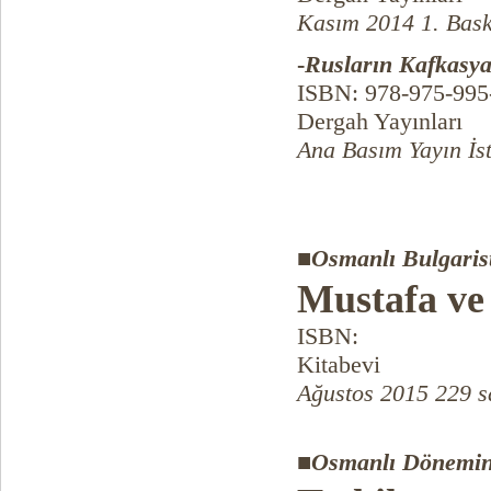
Kasım 2014 1. Bask
-
Rusların Kafkasya'
ISBN: 978-975-995
Dergah Yayınları
Ana Basım Yayın İs
■
Osmanlı Bulgarist
Mustafa ve
ISBN:
Kitabevi
Ağustos 2015 229 s
■
Osmanlı Dönemi