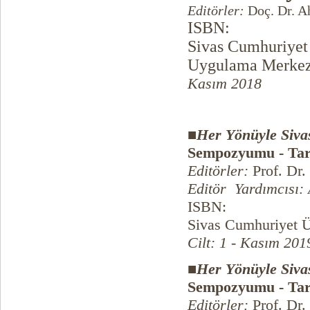
Editörler:
Doç. Dr. Ah
ISBN:
Sivas Cumhuriyet 
Uygulama Merkezi
Kasım 2018
■
Her Yönüyle Sivas
Sempozyumu - Tar
Editörler:
Prof. Dr.
Editör Yardımcısı:
ISBN:
Sivas Cumhuriyet Ün
Cilt: 1 - Kasım 201
■
Her Yönüyle Sivas
Sempozyumu - Tar
Editörler:
Prof. Dr.