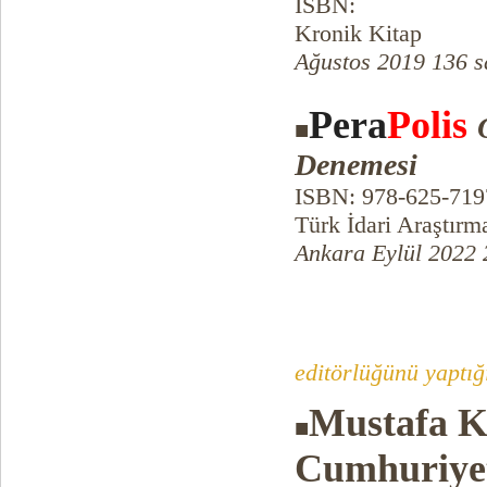
ISBN:
Kronik Kitap
Ağustos 2019 136 s
Pera
Polis
■
Denemesi
ISBN: 978-625-719
Türk İdari Araştırm
Ankara Eylül 2022 
editörlüğünü yaptığ
Mustafa K
■
Cumhuriyet