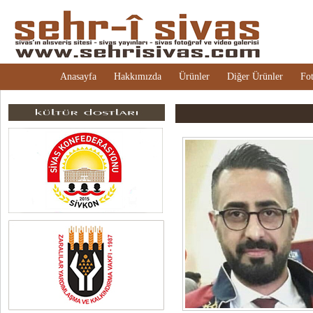
Anasayfa
Hakkımızda
Ürünler
Diğer Ürünler
Fot