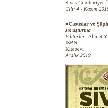
Sivas Cumhuriyet Ün
Cilt: 4 - Kasım 201
■Casuslar ve Şüph
soruşturma
Editörler:
Ahmet Yü
ISBN:
Kitabevi
Aralık 2019