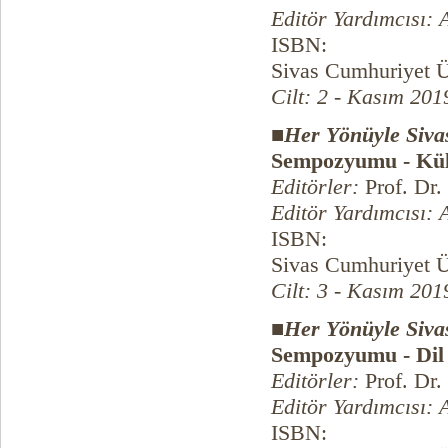
Editör Yardımcısı:
ISBN:
Sivas Cumhuriyet Ün
Cilt: 2 - Kasım 201
■
Her Yönüyle Sivas
Sempozyumu - Kült
Editörler:
Prof. Dr.
Editör Yardımcısı:
ISBN:
Sivas Cumhuriyet Ün
Cilt: 3 - Kasım 201
■
Her Yönüyle Sivas
Sempozyumu - Dil 
Editörler:
Prof. Dr.
Editör Yardımcısı:
ISBN: