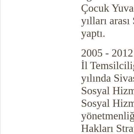
Çocuk Yuvas
yılları aras
yaptı.
2005 - 2012 
İl Temsilcil
yılında Siva
Sosyal Hizm
Sosyal Hizm
yönetmenliğ
Hakları Strat