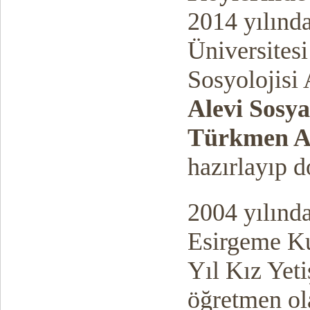
2014 yılınd
Üniversitesi
Sosyolojisi
Alevi Sosy
Türkmen Al
hazırlayıp d
2004 yılınd
Esirgeme K
Yıl Kız Yet
öğretmen ol