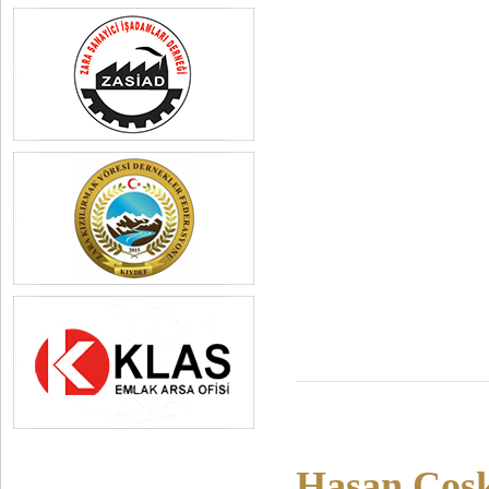
Hasan Coş