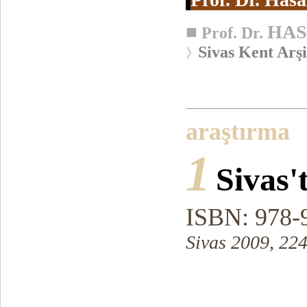
■
HAS
Prof. Dr.
Sivas Kent Arşi
》
araştırma
1
Sivas'
ISBN: 978-
Sivas 2009, 224