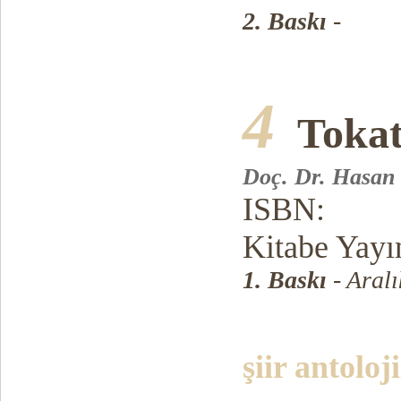
2. Baskı
-
4
Tokat
Doç. Dr. Hasan
ISBN:
Kitabe Yayın
1. Baskı
- Aralı
şiir antoloji