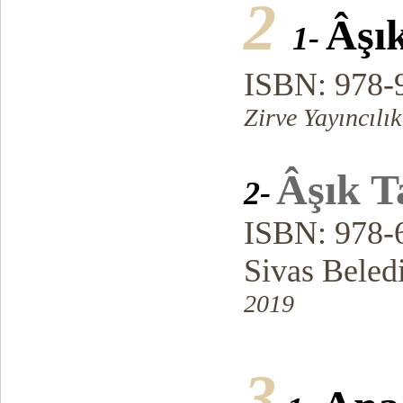
2
Âşı
1-
ISBN: 978-
Zirve Yayıncılı
Âşık T
2-
ISBN: 978-
Sivas Beledi
2019
3