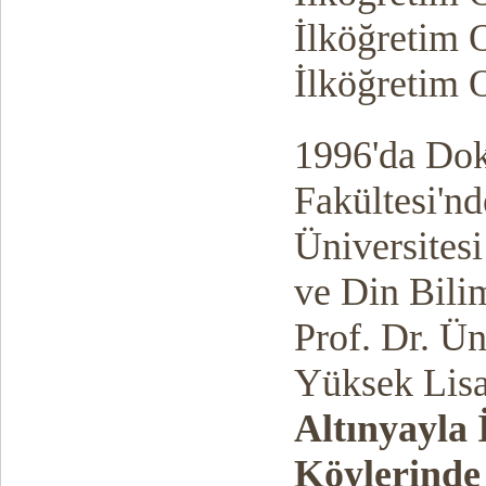
İlköğretim 
İlköğretim 
1996'da Dok
Fakültesi'nd
Üniversitesi
ve Din Bili
Prof. Dr. Ü
Yüksek Lisa
Altınyayla 
Köylerinde 