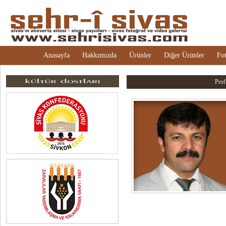
Anasayfa
Hakkımızda
Ürünler
Diğer Ürünler
Fot
Prof