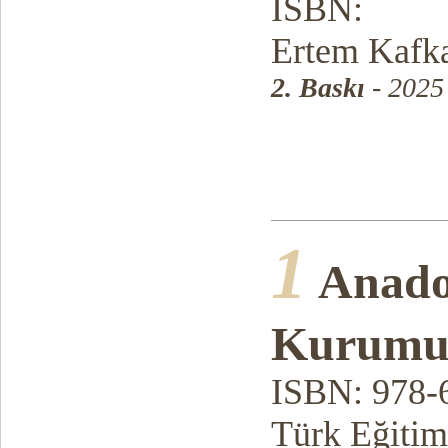
ISBN:
Ertem Kafka
2. Baskı
- 2025
1
Anadol
Kurum
ISBN: 978-
Türk Eğitim