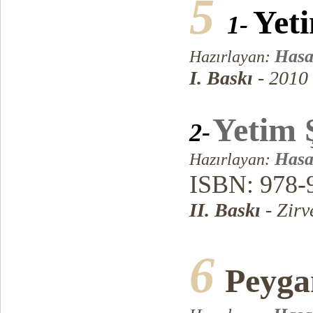
5
Yeti
1-
Hasa
Hazırlayan:
I. Baskı
- 2010
Yetim Ş
2-
Hasa
Hazırlayan:
ISBN: 978-
II. Baskı
- Zirv
6
Peygam