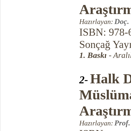
Araştır
Doç.
Hazırlayan:
ISBN: 978-
Sonçağ Yayı
1. Baskı
- Aralı
Halk D
2-
Müslüma
Araştır
Prof
Hazırlayan: