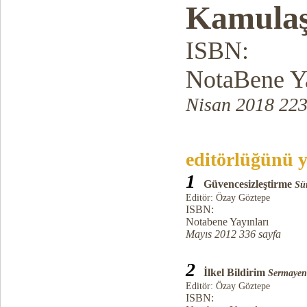
Kamulaş
ISBN:
NotaBene Ya
Nisan 2018 223
editörlüğünü y
1
Güvencesizleştirme
Sü
Editör: Özay Göztepe
ISBN:
Notabene Yayınları
Mayıs 2012 336 sayfa
2
İlkel Bildirim
Sermayeni
Editör: Özay Göztepe
ISBN: