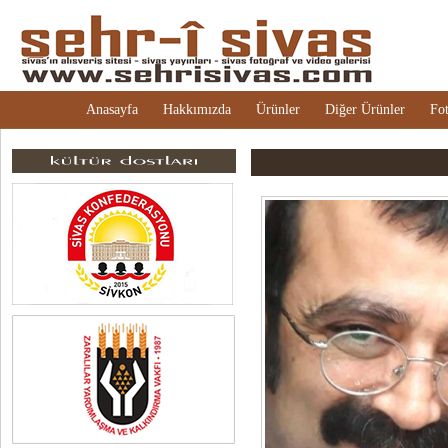
Anasayfa
Hakkımızda
Ürünler
Diğer Ürünler
Fot