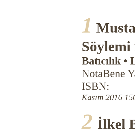
1
Musta
Söylemi
Batıcılık •
NotaBene Ya
ISBN:
Kasım 2016 150
2
İlkel 