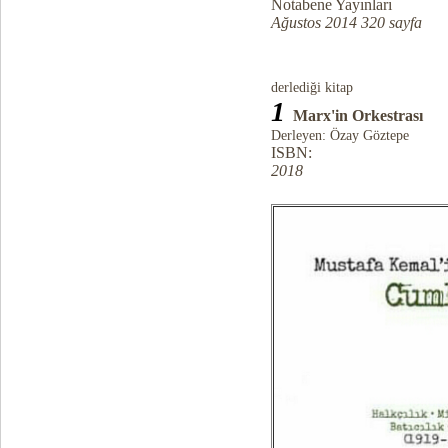
Notabene Yayınları
Ağustos 2014 320 sayfa
derlediği kitap
1
Marx'in Orkestrası
Derleyen: Özay Göztepe
ISBN:
2018