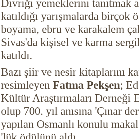
Divriği yemeklerini tanıtmak 
katıldığı yarışmalarda birçok ö
boyama, ebru ve karakalem çal
Sivas'da kişisel ve karma sergi
katıldı.
Bazı şiir ve nesir kitaplarını k
resimleyen
Fatma Pekşen
; Ed
Kültür Araştırmaları Derneğ
olup 700. yıl anısına 'Çınar der
yapılan Osmanlı konulu makale
'lük ödülünü aldı.