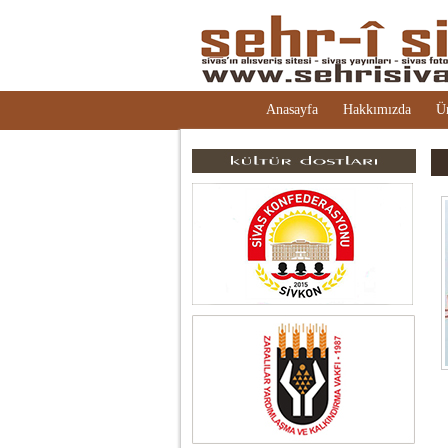
Anasayfa
Hakkımızda
Ü