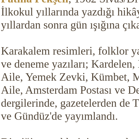
İlkokul yıllarında yazdığı hikây
yıllardan sonra gün ışığına çıka
Karakalem resimleri, folklor ya
ve deneme yazıları; Kardelen,
Aile, Yemek Zevki, Kümbet, M
Aile, Amsterdam Postası ve D
dergilerinde, gazetelerden de 
ve Gündüz'de yayımlandı.