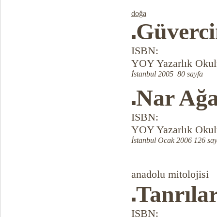
doğa
Güverci
■
ISBN:
YOY Yazarlık Okulu
İstanbul 2005 80 sayfa
Nar Ağa
■
ISBN:
YOY Yazarlık Okulu
İstanbul Ocak 2006 126 say
anadolu mitolojisi
Tanrıla
■
ISBN: