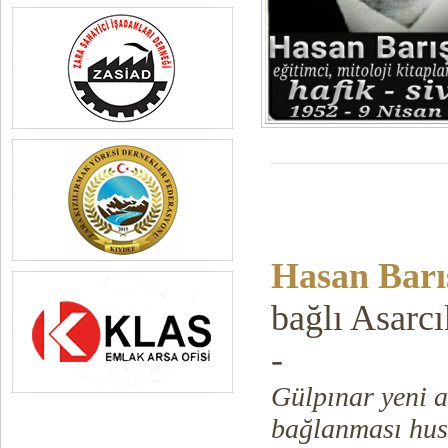
Hasan Barı
bağlı Asarc
-
Gülpınar yeni a
bağlanması hus