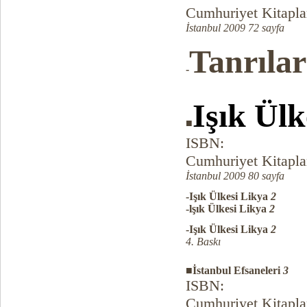
Cumhuriyet Kitapla
İstanbul 2009 72 sayfa
Tanrıla
-
Işık Ül
■
ISBN:
Cumhuriyet Kitapla
İstanbul 2009 80 sayfa
-Işık Ülkesi Likya
2
-lşık Ülkesi Likya
2
-Işık Ülkesi Likya
2
4. Baskı
■İstanbul Efsaneleri
3
ISBN:
Cumhuriyet Kitapla