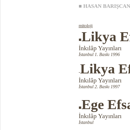
■
HASAN BARIŞCA
mitoloji
Likya E
■
İnkılâp Yayınları
İstanbul 1. Baskı 1996
Likya Ef
-
İnkılâp Yayınları
İstanbul 2. Baskı 1997
Ege Efs
■
İnkılâp Yayınları
İstanbul