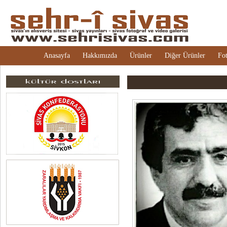
Anasayfa
Hakkımızda
Ürünler
Diğer Ürünler
Fot