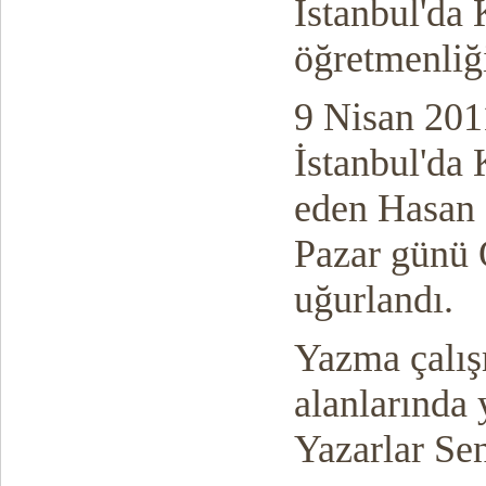
İstanbul'da 
öğretmenliğ
9 Nisan 201
İstanbul'da 
eden Hasan 
Pazar günü
uğurlandı.
Yazma çalışm
alanlarında
Yazarlar Sen