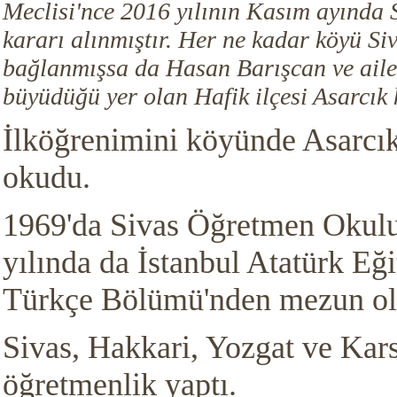
Meclisi'nce 2016 yılının Kasım ayında
kararı alınmıştır.
Her ne kadar köyü Si
bağlanmışsa da Hasan Barışcan ve aile
büyüdüğü yer olan Hafik ilçesi Asarcık k
İlköğrenimini köyünde Asarcık
okudu.
1969'da Sivas Öğretmen Okulu
yılında da İstanbul Atatürk Eğ
Türkçe Bölümü'nden mezun ol
Sivas, Hakkari, Yozgat ve Kars
öğretmenlik yaptı.