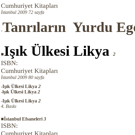
Cumhuriyet Kitapları
İstanbul 2009 72 sayfa
Tanrıların Yurdu E
-
Işık Ülkesi Likya
■
2
ISBN:
Cumhuriyet Kitapları
İstanbul 2009 80 sayfa
-Işık Ülkesi Likya
2
-lşık Ülkesi Likya
2
-Işık Ülkesi Likya
2
4. Baskı
■İstanbul Efsaneleri
3
ISBN:
Cumhuriyet Kitapları