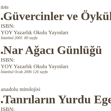
doğa
Güvercinler ve Öykül
■
ISBN:
YOY Yazarlık Okulu Yayınları
İstanbul 2005 80 sayfa
Nar Ağacı Günlüğü
■
ISBN:
YOY Yazarlık Okulu Yayınları
İstanbul Ocak 2006 126 sayfa
anadolu mitolojisi
Tanrıların Yurdu Eg
■
ISBN: