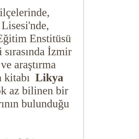
ilçelerinde,
Lisesi'nde,
ğitim Enstitüsü
 sırasında İzmir
 ve araştırma
n kitabı
Likya
k az bilinen bir
rının bulunduğu