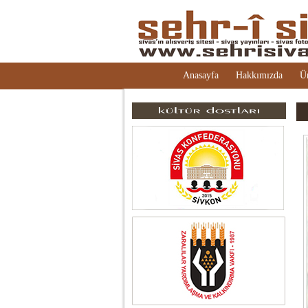
Anasayfa
Hakkımızda
Ü