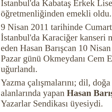
İstanbul'da Kabataş Erkek Lise
öğretmenliğinden emekli oldu.
9 Nisan 2011 tarihinde Cumart
İstanbul'da Karaciğer kanseri 
eden Hasan Barışcan 10 Nisan 
Pazar günü Okmeydanı Cem E
uğurlandı.
Yazma çalışmalarını; dil, doğa
alanlarında yapan
Hasan Barı
Yazarlar Sendikası üyesiydi.