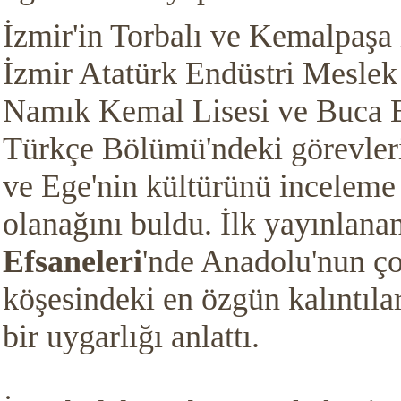
İzmir'in Torbalı ve Kemalpaşa 
İzmir Atatürk Endüstri Meslek 
Namık Kemal Lisesi ve Buca E
Türkçe Bölümü'ndeki görevleri
ve Ege'nin kültürünü inceleme
olanağını buldu. İlk yayınlana
Efsaneleri
'nde Anadolu'nun ço
köşesindeki en özgün kalıntıla
bir uygarlığı anlattı.