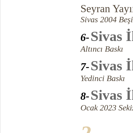
Seyran Yayı
Sivas 2004 Beşi
Sivas İ
6-
Altıncı Baskı
Sivas İ
7-
Yedinci Baskı
Sivas İ
8-
Ocak 2023 Seki