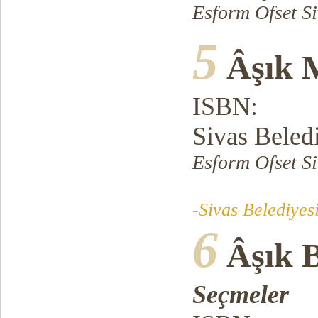
Esform Ofset Si
5
Âşık 
ISBN:
Sivas Beled
Esform Ofset Si
-Sivas Belediyesi
6
Âşık 
Seçmeler