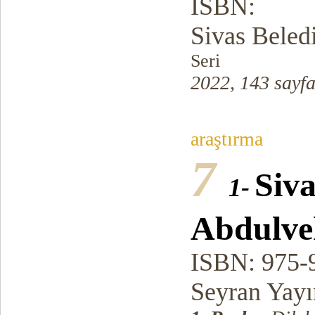
ISBN:
Sivas Beled
Seri
2022, 143 sayf
araştırma
7
Siva
1-
Abdulve
ISBN: 975-
Seyran Yayı