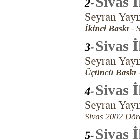
Sivas İ
2-
Seyran Yayı
İkinci Baskı
- 
Sivas İ
3-
Seyran Yayı
Üçüncü Baskı
Sivas İ
4-
Seyran Yayı
Sivas 2002 Dör
Sivas İ
5-