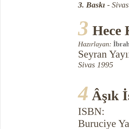
3. Baskı
- Siva
3
Hece 
Hazırlayan:
İbra
Seyran Yayı
Sivas 1995
4
Âşık 
ISBN:
Buruciye Ya