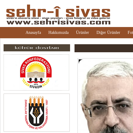
Anasayfa
Hakkımızda
Ürünler
Diğer Ürünler
Fot