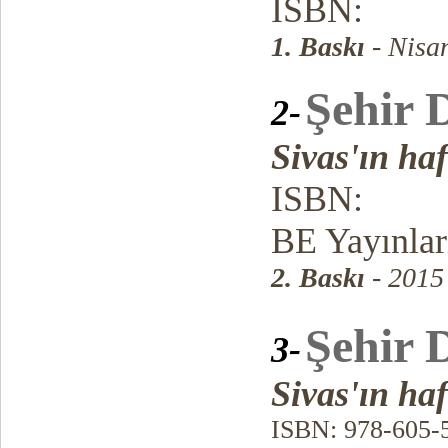
ISBN:
1. Baskı
- Nisa
Şehir D
2-
Sivas'ın ha
ISBN:
BE Yayınlar
2. Baskı
- 2015
Şehir D
3-
Sivas'ın ha
ISBN: 978-605-