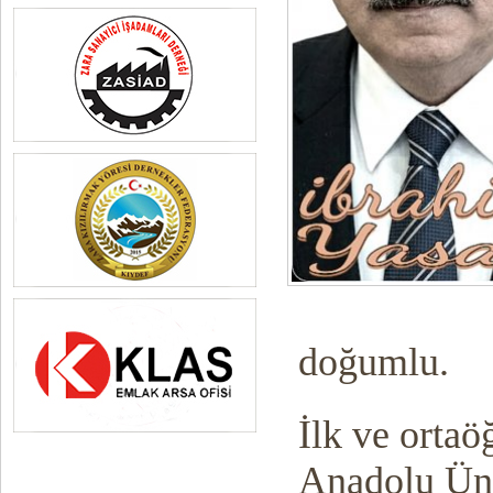
doğumlu.
İlk ve ortaö
Anadolu Üni