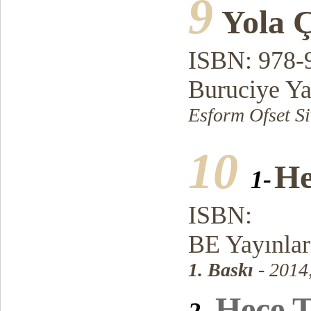
9
Yola 
ISBN: 978-
Buruciye Ya
Esform Ofset Si
10
He
1-
ISBN:
BE Yayınlar
1. Baskı
- 2014
Hece T