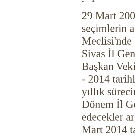
29 Mart 2009
seçimlerin 
Meclisi'nde 
Sivas İl Gen
Başkan Veki
- 2014 tarih
yıllık süre
Dönem İl Ge
edecekler a
Mart 2014 t