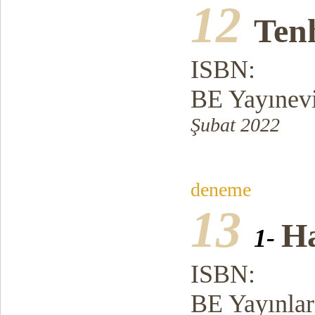
12
Tenh
ISBN:
BE Yayınev
Şubat 2022
deneme
13
H
1-
ISBN:
BE Yayınlar