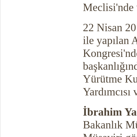
Meclisi'nde
22 Nisan 201
ile yapılan 
Kongresi'nd
başkanlığın
Yürütme Kur
Yardımcısı 
İbrahim Ya
Bakanlık M