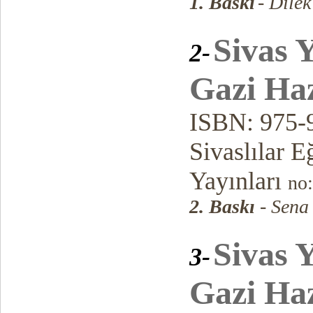
1. Baskı
- Dile
Sivas 
2-
Gazi Haz
ISBN: 975-
Sivaslılar 
Yayınları
no:
2. Baskı
- Sena
Sivas 
3-
Gazi Haz