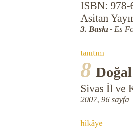
ISBN: 978-
Asitan Yayın
3. Baskı
- Es F
tanıtım
8
Doğal 
Sivas İl ve
2007, 96 sayfa
hikâye