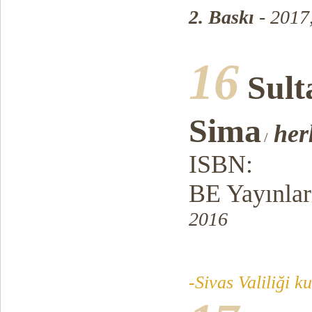
2. Baskı
- 2017
16
Sult
Sima
her
/
ISBN:
BE Yayınlar
2016
-Sivas Valiliği k