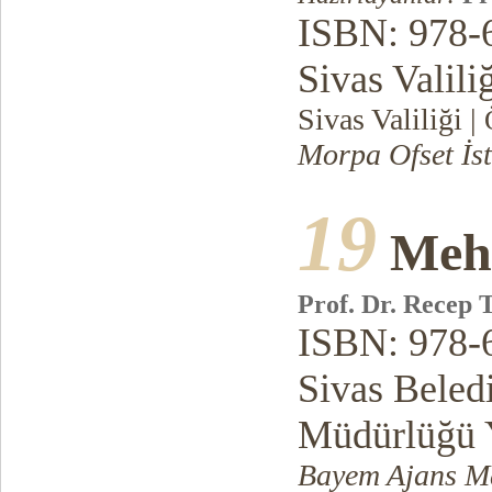
ISBN: 978-
Sivas Valili
Sivas Valiliği |
Morpa Ofset İs
19
Mehm
Prof. Dr. Recep 
ISBN: 978-
Sivas Beledi
Müdürlüğü Y
Bayem Ajans Ma