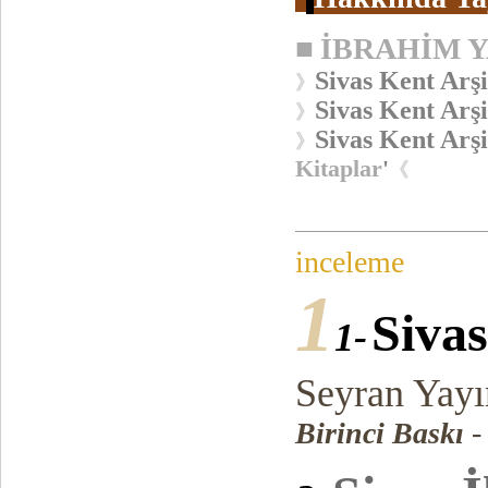
■
İBRAHİM 
Sivas Kent Arşi
》
Sivas Kent Arşi
》
Sivas Kent Arşi
》
Kitaplar
'
《
inceleme
1
Sivas
1-
Seyran Yayı
Birinci Baskı
-