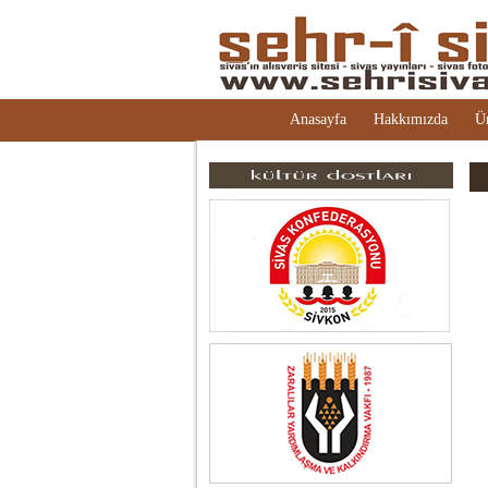
Anasayfa
Hakkımızda
Ü