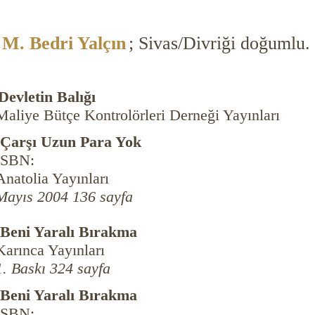
M. Bedri Yalçın
; Sivas/Divriği doğumlu.
Devletin Balığı
Maliye Bütçe Kontrolörleri Derneği Yayınları
-Çarşı Uzun Para Yok
ISBN:
Anatolia Yayınları
Mayıs 2004 136 sayfa
-Beni Yaralı Bırakma
Karınca Yayınları
1. Baskı 324 sayfa
-Beni Yaralı Bırakma
ISBN: