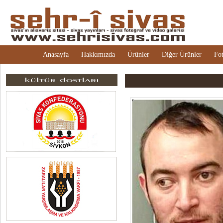
Anasayfa
Hakkımızda
Ürünler
Diğer Ürünler
Fot