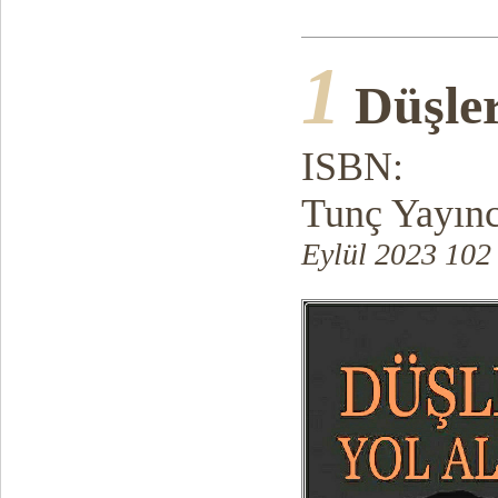
1
Düşler
ISBN:
Tunç Yayınc
Eylül 2023 102