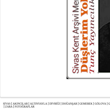
SİVAS
AKINCILAR
ALTINYAYLA
DİVRİĞİ
DOĞANŞAR
GEMEREK
GÖLOVA
ZARA
FOTOĞRAFLAR