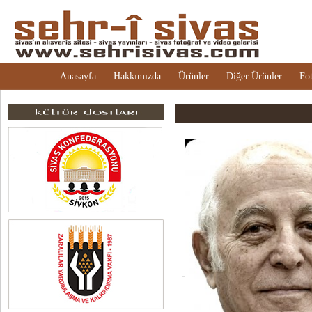
Anasayfa
Hakkımızda
Ürünler
Diğer Ürünler
Fot