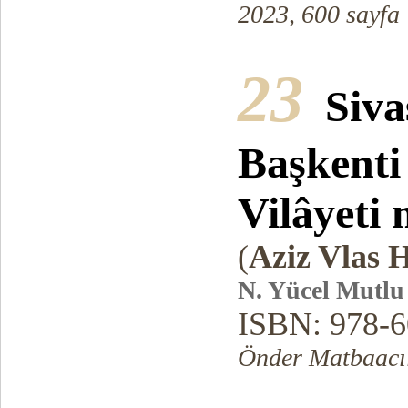
2023, 600 sayfa
23
Siva
Başkenti
Vilâyeti
(
Aziz Vlas 
N. Yücel Mutlu
ISBN: 978-6
Önder Matbaacıl