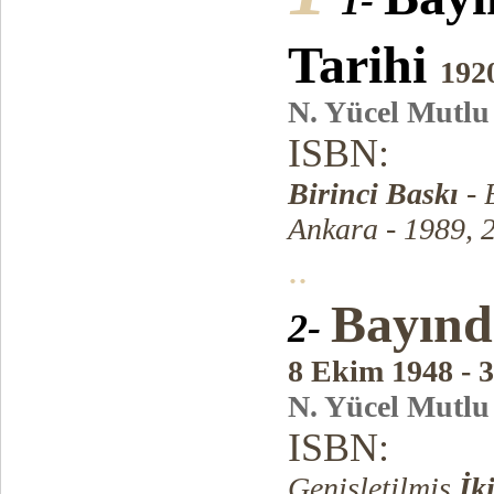
1-
Tarihi
192
N. Yücel Mutlu
ISBN:
Birinci Baskı
- 
Ankara - 1989, 
..
Bayınd
2-
8 Ekim 1948 - 3
N. Yücel Mutl
ISBN:
Genişletilmiş
İk