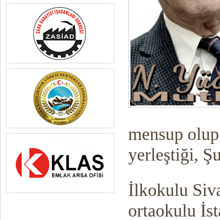
mensup olup,
yerleştiği, 
İlkokulu Siv
ortaokulu İs