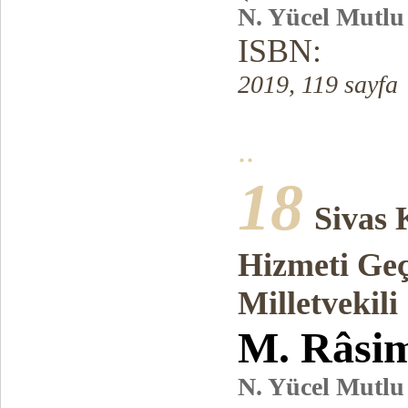
N. Yücel Mutlu
ISBN:
2019, 119 sayfa
..
18
Sivas 
Hizmeti Geçe
Milletvekili
M. Râsi
N. Yücel Mutlu