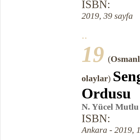
ISBN:
2019, 39 sayfa
..
19
(
Osmanlı
Sen
olaylar
)
Ordusu
N. Yücel Mutlu
ISBN:
Ankara - 2019, 