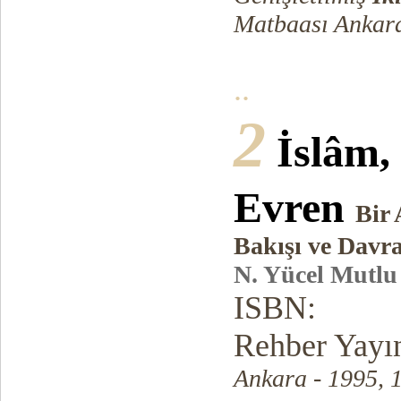
Matbaası Ankara
..
2
İslâm,
Evren
Bir
Bakışı ve Davra
N. Yücel Mutlu
ISBN:
Rehber Yayın
Ankara - 1995, 