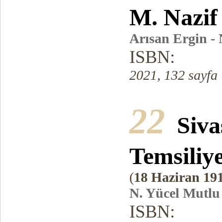
M. Nazif 
Arısan Ergin -
ISBN:
2021, 132 sayfa
22
Siva
Temsiliy
(
18 Haziran 191
N. Yücel Mutlu
ISBN: