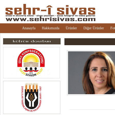
Anasayfa
Hakkımızda
Ürünler
Diğer Ürünler
Fot