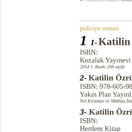
polisiye roman
1
Katili
1-
ISBN:
Kozalak Yayınevi
2014 1. Baskı 208 sayfa
2-
Katilin Özr
ISBN: 978-605-9
Yakın Plan Yayınl
Net Kırtasiye ve Matbaa İst
3-
Katilin Özr
-
ISBN:
Herdem Kitap