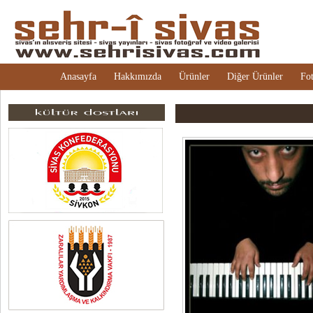
Anasayfa
Hakkımızda
Ürünler
Diğer Ürünler
Fot