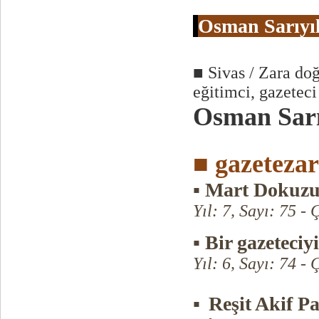
Osman Sarıyıl
■ Sivas / Zara d
eğitimci, gazeteci
Osman Sarı
■ gazeteza
▪ Mart Dokuz
Yıl: 7, Sayı: 75 -
▪ Bir gazeteciy
Yıl: 6, Sayı: 74 
▪
Reşit Akif P