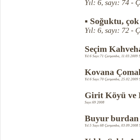
Yıl: 6, sayı: 74 -
Ç
▪
Soğuktu, çok
Yıl: 6, sayı: 72 -
Seçim Kahveha
Yıl:6 Sayı:71 Çarşamba, 11.03.2009 
Kovana Çoma
Yıl:6 Sayı:70 Çarşamba, 25.02.2009 
Girit Köyü ve 
Sayı:69 2008
Buyur burdan
Y
ıl:5 Sayı:68 Çarşamba, 03.09.2008 