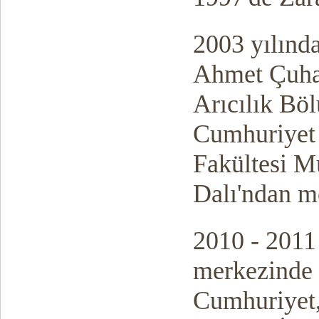
2003 yılınd
Ahmet Çuha
Arıcılık Bö
Cumhuriyet 
Fakültesi M
Dalı'ndan m
2010 - 2011 
merkezinde 
Cumhuriyet,