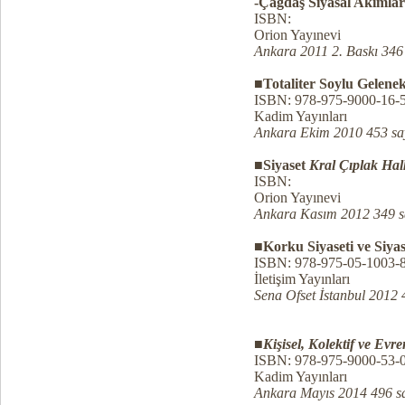
-Çağdaş Siyasal Akımlar
ISBN:
Orion Yayınevi
Ankara 2011 2. Baskı 346
■
Totaliter Soylu Gelene
ISBN: 978-975-9000-16-
Kadim Yayınları
Ankara Ekim 2010 453 sa
■
Siyaset
Kral Çıplak Halk
ISBN:
Orion Yayınevi
Ankara Kasım 2012 349 s
■
Korku Siyaseti ve Siya
ISBN: 978-975-05-1003-
İletişim Yayınları
Sena Ofset İstanbul 2012 
■
Kişisel, Kolektif ve Evre
ISBN: 978-975-9000-53-
Kadim Yayınları
Ankara Mayıs 2014 496 s