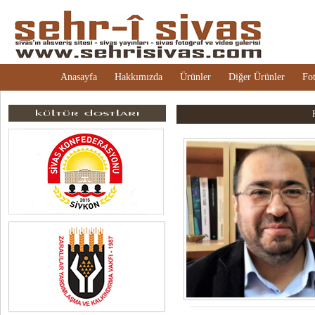
Anasayfa
Hakkımızda
Ürünler
Diğer Ürünler
Fot