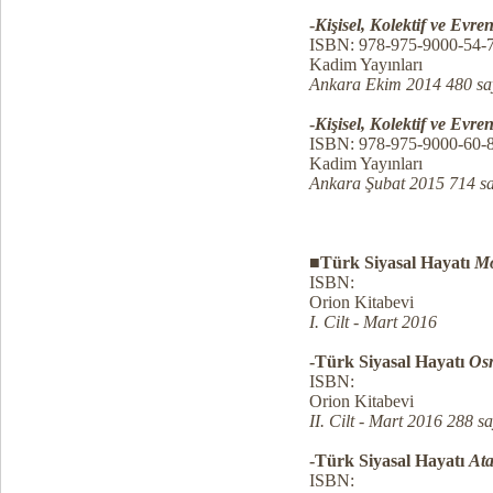
-
Kişisel, Kolektif ve Evren
ISBN: 978-975-9000-54-
Kadim Yayınları
Ankara Ekim 2014 480 sa
-
Kişisel, Kolektif ve Evren
ISBN: 978-975-9000-60-
Kadim Yayınları
Ankara Şubat 2015 714 s
■Türk Siyasal Hayatı
Mo
ISBN:
Orion Kitabevi
I. Cilt - Mart 2016
-Türk Siyasal Hayatı
Osm
ISBN:
Orion Kitabevi
II. Cilt - Mart 2016 288 s
-Türk Siyasal Hayatı
At
ISBN: