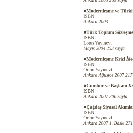
Ankara 2003 269 sayfa
■
Modernleşme ve Türkiy
ISBN:
Ankara 2003
■
Türk Toplum Sözleşme
ISBN:
Lotus Yayınevi
Mayıs 2004 253 sayfa
■
Modernleşme Krizi
İde
ISBN:
Orion Yayınevi
Ankara Ağustos 2007 217
■
Cumhur ve Başkanı
Kr
ISBN:
Ankara 2007 306 sayfa
■
Çağdaş Siyasal Akımla
ISBN:
Orion Yayınevi
Ankara 2007 1. Baskı 271