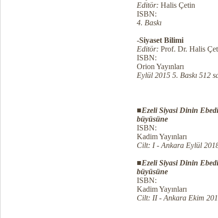
Editör:
Halis Çetin
ISBN:
4. Baskı
-Siyaset Bilimi
Editör:
Prof. Dr. Halis Çet
ISBN:
Orion Yayınları
Eylül 2015 5. Baskı 512 s
■
Ezeli Siyasi Dinin Ebedi
büyüsüne
ISBN:
Kadim Yayınları
Cilt: I - Ankara Eylül 201
■
Ezeli Siyasi Dinin Ebedi
büyüsüne
ISBN:
Kadim Yayınları
Cilt: II - Ankara Ekim 20