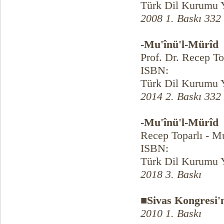
Türk Dil Kurumu Y
2008 1. Baskı 332
-Mu'înü'l-Mürîd
Prof. Dr. Recep To
ISBN:
Türk Dil Kurumu Y
2014 2. Baskı 332
-Mu'înü'l-Mürîd
Recep Toparlı - M
ISBN:
Türk Dil Kurumu Y
2018 3. Baskı
■Sivas Kongresi'
2010 1. Baskı