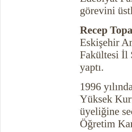
görevini üst
Recep Topa
Eskişehir A
Fakültesi İl
yaptı.
1996 yılında
Yüksek Kur
üyeliğine se
Öğretim Ka