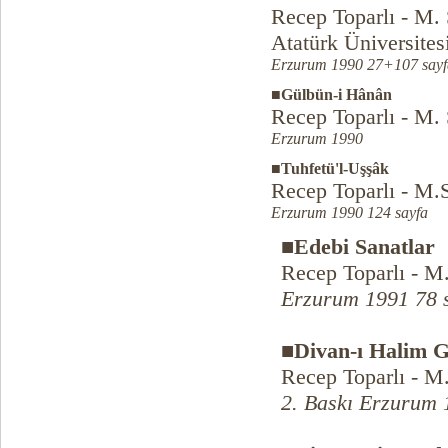
Recep Toparlı - M.
Atatürk Üniversites
Erzurum 1990 27+107 sayf
■Gülbün-i Hânân
Recep Toparlı - M.
Erzurum 1990
■Tuhfetü'l-Uşşâk
Recep Toparlı - M.
Erzurum 1990 124 sayfa
■Edebi Sanatlar
Recep Toparlı - M
Erzurum 1991 78 
■Divan-ı Halim G
Recep Toparlı - M
2. Baskı Erzurum 