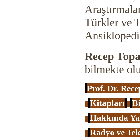
Araştırmalar
Türkler ve T
Ansiklopedi
Recep Topa
bilmekte olu
Prof. Dr. Rece
Kitapları
Bi
Hakkında Ya
Radyo ve Tel