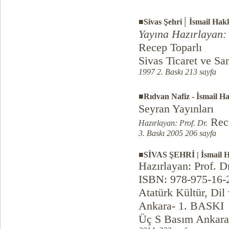
|
■
Sivas Şehri
İsmail Hakk
Yayına Hazırlayan:
Recep Toparlı
Sivas Ticaret ve Sa
1997 2. Baskı 213 sayfa
■Rıdvan Nafiz - İsmail H
Seyran Yayınları
Rece
Hazırlayan: Prof. Dr.
3. Baskı 2005 206 sayfa
■SİVAS ŞEHRİ | İsmail Ha
Hazırlayan: Prof. 
ISBN: 978-975-16-
Atatürk Kültür, Di
Ankara- 1. BASKI
Üç S Basım Ankara