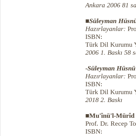
Ankara 2006 81 sa
■
Süleyman Hüsnü
Hazırlayanlar:
Pro
ISBN:
Türk Dil Kurumu Y
2006 1. Baskı 58 s
-
Süleyman Hüsnü
Hazırlayanlar:
Pro
ISBN:
Türk Dil Kurumu Y
2018 2. Baskı
■Mu'înü'l-Mürîd
Prof. Dr. Recep To
ISBN: