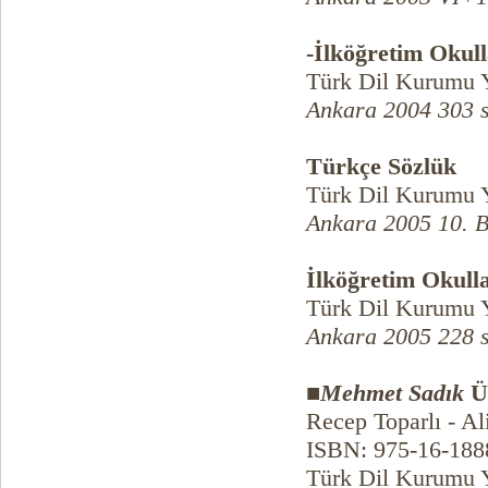
-İlköğretim Okull
Türk Dil Kurumu Y
Ankara 2004 303 
Türkçe Sözlük
Türk Dil Kurumu Y
Ankara 2005 10. B
İlköğretim Okull
Türk Dil Kurumu Y
Ankara 2005 228 
■
Mehmet Sadık
Üs
Recep Toparlı - Ali
ISBN: 975-16-188
Türk Dil Kurumu Y