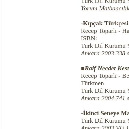
Türk Dil Kurumu Y
Yorum Matbaacılık
-Kıpçak Türkçesi
Recep Toparlı - Ha
ISBN:
Türk Dil Kurumu Y
Ankara 2003 338 
■
Raif Necdet Kest
Recep Toparlı - B
Türkmen
Türk Dil Kurumu Y
Ankara 2004 741 
-İkinci Seneye M
Türk Dil Kurumu 
Ankara 2003 VI+1