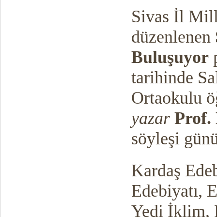
Sivas İl Mi
düzenlenen
Buluşuyor
tarihinde Sa
Ortaokulu ö
yazar
Prof.
söyleşi günü
Kardaş Edeb
Edebiyatı, E
Yedi İklim,