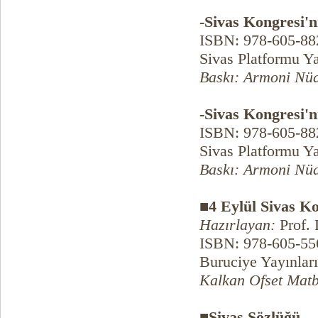
-Sivas Kongresi'n
ISBN: 978-605-88
Sivas Platformu Y
Baskı: Armoni Nüa
-Sivas Kongresi'n
ISBN: 978-605-88
Sivas Platformu Y
Baskı: Armoni Nüa
■4 Eylül Sivas K
Hazırlayan:
Prof. 
ISBN: 978-605-55
Buruciye Yayınlar
Kalkan Ofset Matb
■Sivas Sözlüğü