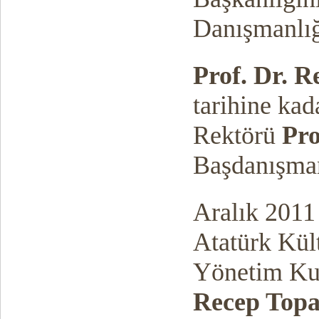
Danışmanlığı
Prof. Dr. R
tarihine ka
Rektörü
Pro
Başdanışman
Aralık 2011 
Atatürk Kül
Yönetim Ku
Recep Topa