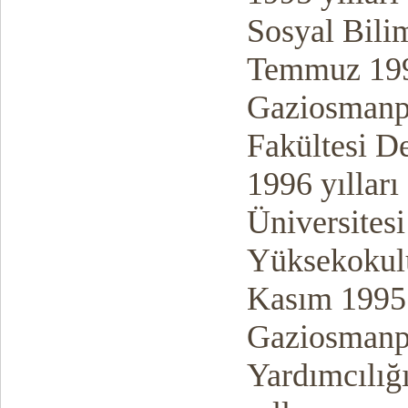
Sosyal Bili
Temmuz 1996
Gaziosmanpa
Fakültesi D
1996 yıllar
Üniversites
Yüksekokulu
Kasım 1995 -
Gaziosmanpa
Yardımcılığ