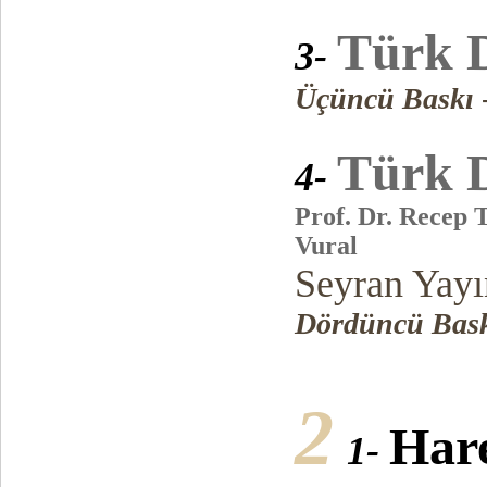
Türk D
3-
Üçüncü Baskı
Türk D
4-
Prof. Dr. Recep T
Vural
Seyran Yayı
Dördüncü Bas
2
Har
1-