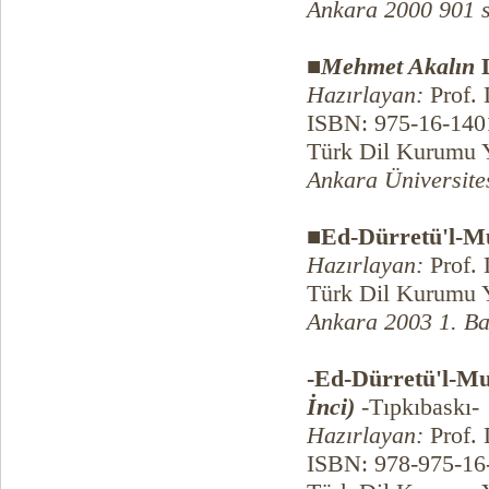
Ankara 2000 901 
■
Mehmet Akalın
D
Hazırlayan:
Prof. 
ISBN: 975-16-140
Türk Dil Kurumu Y
Ankara Üniversite
■Ed-Dürretü'l-Mu
Hazırlayan:
Prof. 
Türk Dil Kurumu Y
Ankara 2003 1. Ba
-Ed-Dürretü'l-Mu
İnci)
-Tıpkıbaskı-
Hazırlayan:
Prof. 
ISBN: 978-975-16