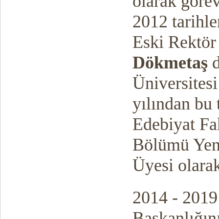
olarak göre
2012 tarihle
Eski Rektö
Dökmetaş
d
Üniversitesi
yılından bu 
Edebiyat Fak
Bölümü Yeni
Üyesi olara
2014 - 2019 
Başkanlığın