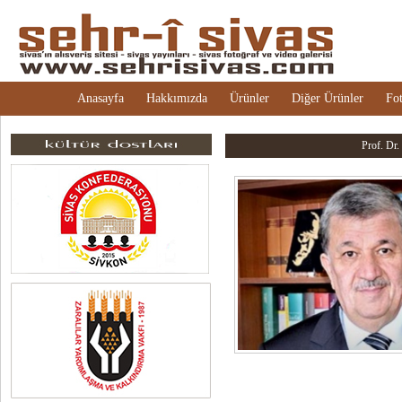
Anasayfa
Hakkımızda
Ürünler
Diğer Ürünler
Fot
Prof. Dr.