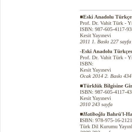
■Eski Anadolu Türkçes
Prof. Dr. Vahit Türk - 
ISBN: 987-605-4117-93
Kesit Yayınevi
2011 1. Baskı 227 sayfa
-Eski Anadolu Türkçes
Prof. Dr. Vahit Türk - 
I
SBN:
Kesit Yayınevi
Ocak 2014 2. Baskı 434
■Türklük Bilgisine Gir
ISBN: 987-605-4117-43
Kesit Yayınevi
2010 243 sayfa
■
Hatiboğlu
Bahrü'l-Ha
I
SBN: 978-975-16-2121
Türk Dil Kurumu Yayınl