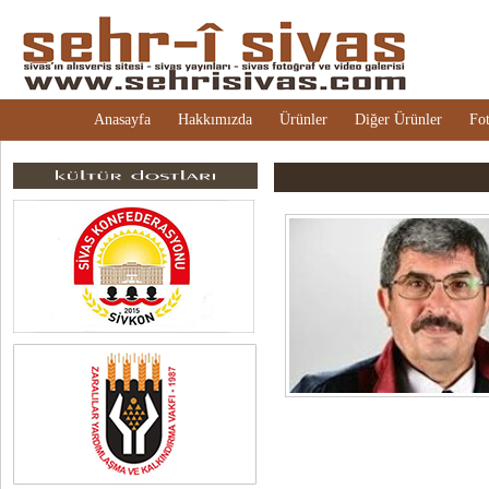
Anasayfa
Hakkımızda
Ürünler
Diğer Ürünler
Fot