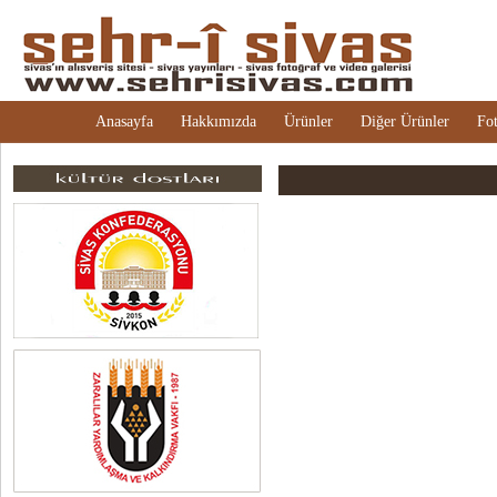
Anasayfa
Hakkımızda
Ürünler
Diğer Ürünler
Fot