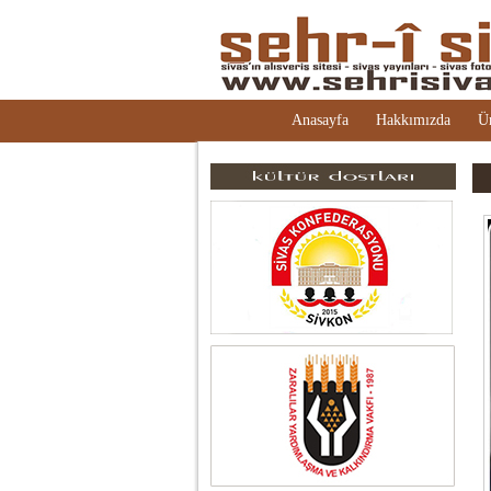
Anasayfa
Hakkımızda
Ü