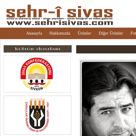
Anasayfa
Hakkımızda
Ürünler
Diğer Ürünler
Fot