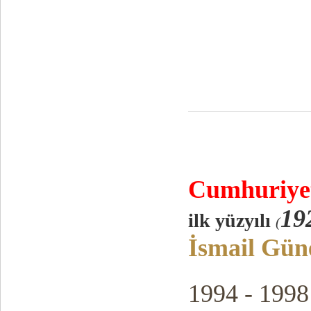
Cumhuriy
e
19
ilk yüzyılı
(
İsmail Gün
1994 - 1998 