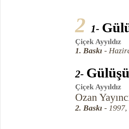
2
Gül
1-
Çiçek Ayyıldız
1. Baskı
- Hazir
Gülüş
2-
Çiçek Ayyıldız
Ozan Yayıncı
2. Baskı
- 1997,