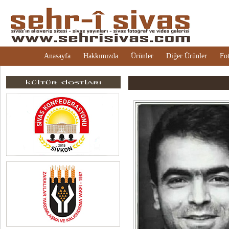
Anasayfa
Hakkımızda
Ürünler
Diğer Ürünler
Fot