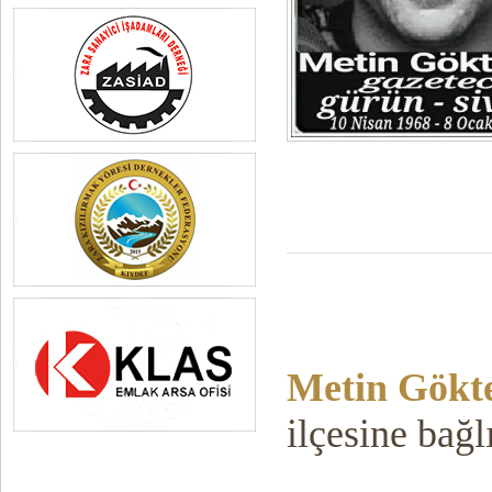
Metin Gökt
ilçesine bağ