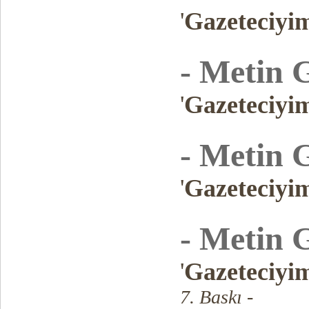
'
Gazeteciyi
- Metin 
'
Gazeteciyi
- Metin 
'
Gazeteciyi
- Metin 
'
Gazeteciyi
7. Baskı -