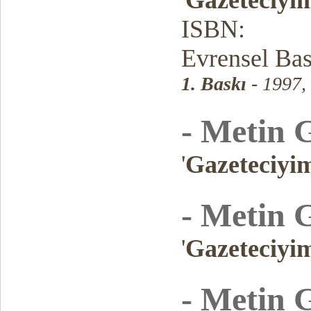
'
Gazeteciyi
ISBN:
Evrensel Ba
1. Baskı
- 1997,
- Metin 
'
Gazeteciyi
- Metin 
'
Gazeteciyi
- Metin 