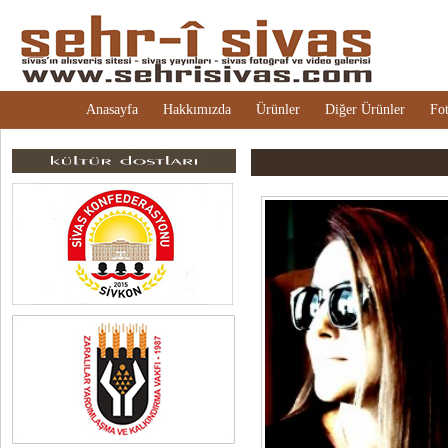
Anasayfa
Hakkımızda
Ürünler
Diğer Ürünler
Fot