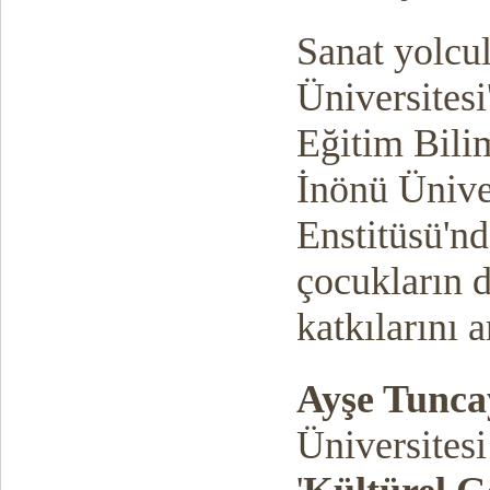
Sanat yolcu
Üniversitesi
Eğitim Bili
İnönü Üniver
Enstitüsü'nd
çocukların d
katkılarını 
Ayşe Tunca
Üniversitesi