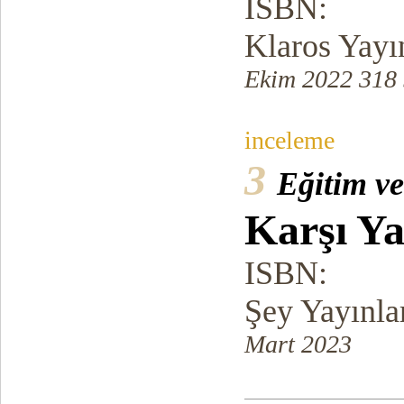
ISBN:
Klaros Yayın
Ekim 2022 318 
inceleme
3
Eğitim v
Karşı Ya
ISBN:
Şey Yayınla
Mart 2023