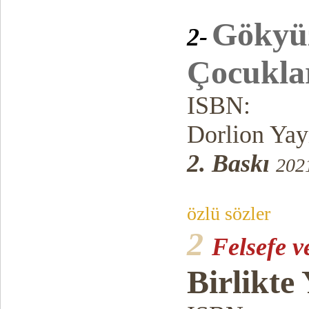
Gökyü
2-
Çocukla
ISBN:
Dorlion Yay
2. Baskı
202
özlü sözler
2
Felsefe v
Birlikte