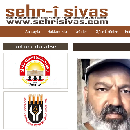
Anasayfa
Hakkımızda
Ürünler
Diğer Ürünler
Fot