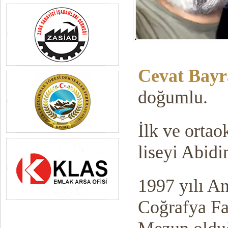
Cevat Bay
doğumlu.
İlk ve orta
liseyi Abidi
1997 yılı An
Coğrafya Fa