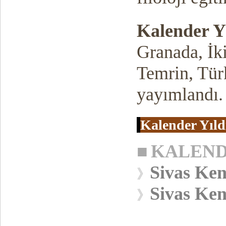
Kalender Y
Granada, İki
Temrin, Tür
yayımlandı.
Kalender Yıld
■
KALEND
Sivas Ken
》
Sivas Ken
》