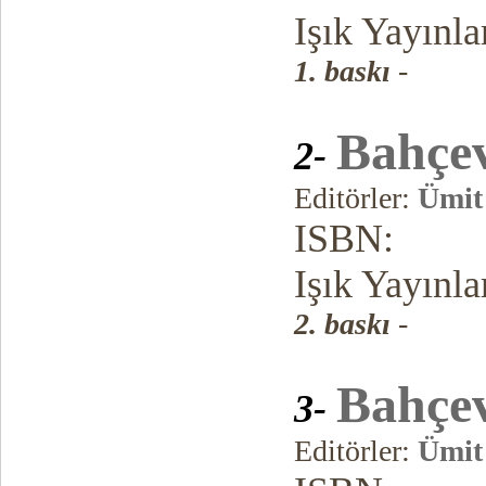
Işık Yayınla
1. baskı
-
B
ahçev
2-
Editörler:
Ümit
ISBN:
Işık Yayınla
2. baskı
-
Bahçev
3-
Editörler:
Ümit