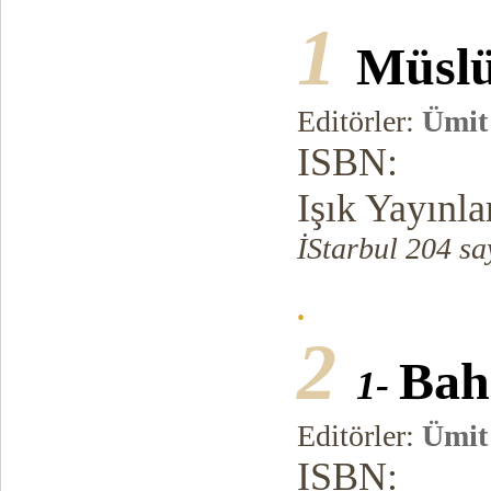
1
Müslü
Editörler:
Ümit
ISBN:
Işık Yayınla
İStarbul 204 sa
.
2
Bah
1-
Editörler:
Ümit
ISBN: