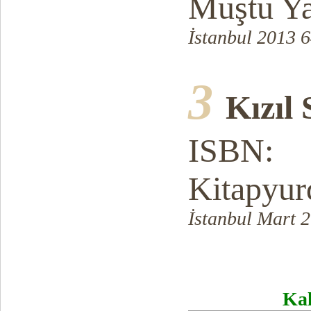
Muştu Ya
İstanbul 2013 6
3
Kızıl
ISBN:
Kitapyur
İstanbul Mart 
Kal