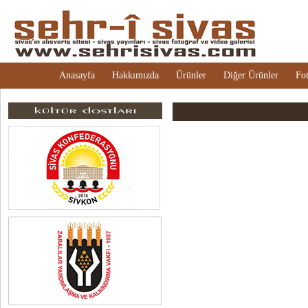
Anasayfa
Hakkımızda
Ürünler
Diğer Ürünler
Fot