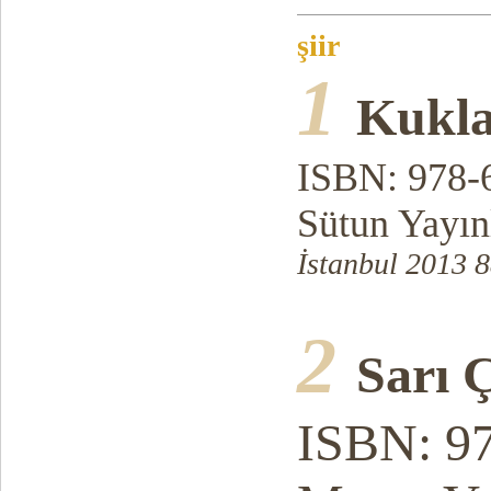
şiir
1
Kukla
ISBN: 978-
Sütun Yayın
İstanbul 2013 8
2
Sarı 
ISBN: 9