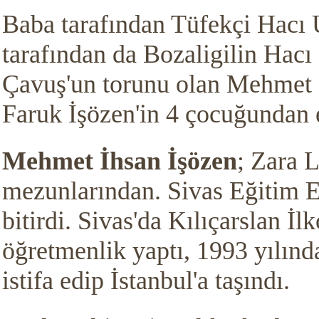
Baba tarafından Tüfekçi Hacı 
tarafından da Bozaligilin Hac
Çavuş'un torunu olan Mehmet 
Faruk İşözen'in 4 çocuğundan
Mehmet İhsan İşözen
; Zara L
mezunlarından. Sivas Eğitim E
bitirdi. Sivas'da Kılıçarslan İl
öğretmenlik yaptı, 1993 yılınd
istifa edip İstanbul'a taşındı.