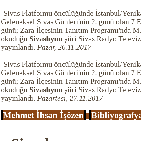
-Sivas Platformu öncülüğünde İstanbul/Yenikap
Geleneksel Sivas Günleri'nin 2. günü olan 7
günü; Zara İlçesinin Tanıtım Programı'nda M.
okuduğu
Sivaslıyım
şiiri Sivas Radyo Televi
yayınlandı.
Pazar, 26.11.2017
-Sivas Platformu öncülüğünde İstanbul/Yenikap
Geleneksel Sivas Günleri'nin 2. günü olan 7
günü; Zara İlçesinin Tanıtım Programı'nda M.
okuduğu
Sivaslıyım
şiiri Sivas Radyo Televi
yayınlandı.
Pazartesi, 27.11.2017
Mehmet İhsan İşözen
Bibliyografy