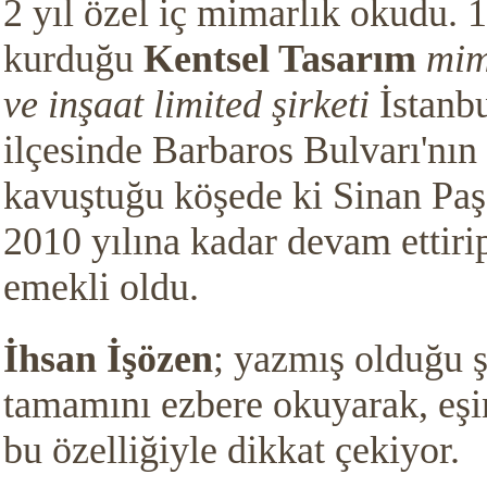
2 yıl özel iç mimarlık okudu. 
kurduğu
Kentsel Tasarım
mima
ve inşaat limited şirketi
İstanb
ilçesinde Barbaros Bulvarı'nın 
kavuştuğu köşede ki Sinan Paş
2010 yılına kadar devam ettiri
emekli oldu.
İhsan İşözen
; yazmış olduğu ş
tamamını ezbere okuyarak, eşin
bu özelliğiyle dikkat çekiyor.