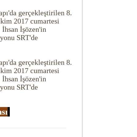
ı'da gerçekleştirilen 8.
 Ekim 2017 cumartesi
 İhsan İşözen'in
zyonu SRT'de
ı'da gerçekleştirilen 8.
 Ekim 2017 cumartesi
 İhsan İşözen'in
zyonu SRT'de
ası