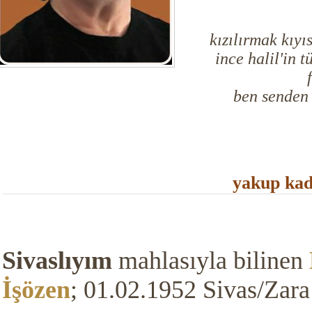
kızılırmak kıy
ince halil'in 
ben senden
yakup kad
Sivaslıyım
mahlasıyla bilinen
İşözen
; 01.02.1952 Sivas/Zar