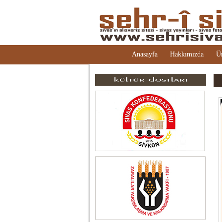
Anasayfa
Hakkımızda
Ü