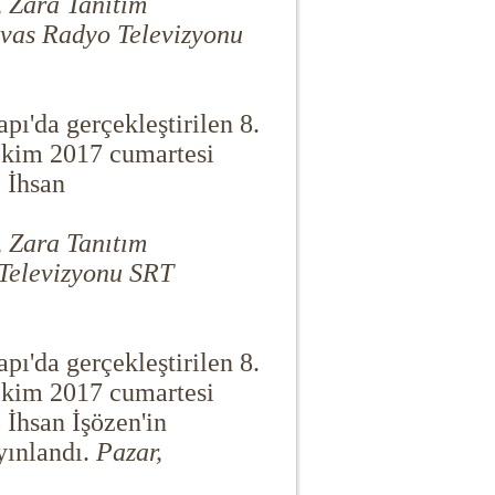
, Zara Tanıtım
ivas Radyo Televizyonu
ı'da gerçekleştirilen 8.
 Ekim 2017 cumartesi
 İhsan
, Zara Tanıtım
 Televizyonu SRT
ı'da gerçekleştirilen 8.
 Ekim 2017 cumartesi
 İhsan İşözen'in
yınlandı.
Pazar,