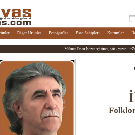
rünler
Diğer Ürünler
Fotoğraflar
Eser Sahipleri
Kurumlar
İl
Mehmet İhsan İşözen :eğitimci, şair - yazar: :::::Zar
İ
Folklor