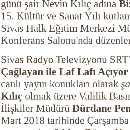
günü şair Nevin Kılıç adına
Bi
15. Kültür ve Sanat Yılı kutl
Sivas Halk Eğitim Merkezi M
Konferans Salonu'nda düzenle
Sivas Radyo Televizyonu SRT
Çağlayan ile Laf Lafı Açıyor
canlı yayın konukları olarak
şa
Kılıç
olmak üzere Valilik Bası
İlişkiler Müdürü
Dürdane Pem
Mart 2018 tarihinde Çarşamba 