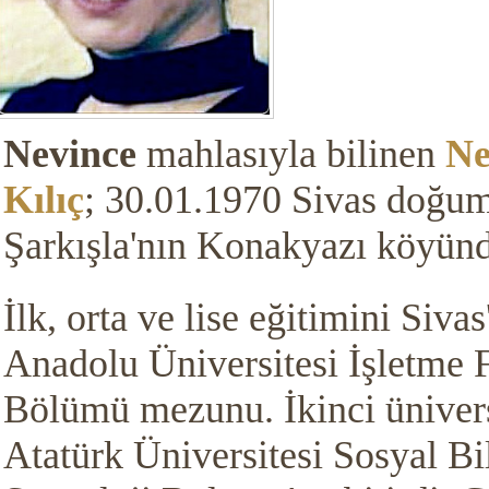
Nevince
mahlasıyla bilinen
Ne
Kılıç
;
30.01.1970 Sivas doğum
Şarkışla'nın Konakyazı köyün
İlk, orta ve lise eğitimini Sivas
Anadolu Üniversitesi İşletme F
Bölümü mezunu. İkinci ünivers
Atatürk Üniversitesi Sosyal Bi