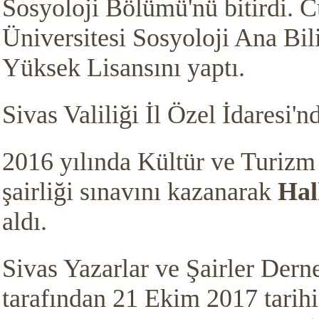
Sosyoloji Bölümü'nü bitirdi. 
Üniversitesi Sosyoloji Ana Bil
Yüksek Lisansını yaptı.
Siv
as Valiliği İl Özel İdaresi'nd
2016 yılında Kültür ve Turizm
şairliği sınavını kazanarak
Hal
aldı.
Sivas Yazarlar ve Şairler De
tarafından 21 Ekim 2017 tarih