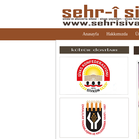
Anasayfa
Hakkımızda
Ü