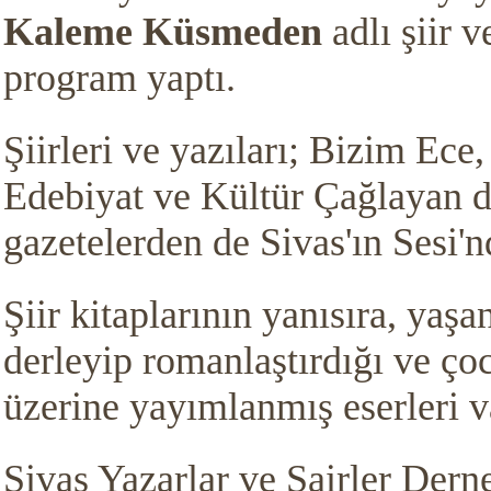
Kaleme Küsmeden
adlı şiir 
program yaptı.
Şiirleri ve yazıları; Bizim Ece
Edebiyat ve Kültür Çağlayan d
gazetelerden de Sivas'ın Sesi'
Şiir kitaplarının yanısıra, yaşa
derleyip romanlaştırdığı ve ço
üzerine yayımlanmış eserleri v
Sivas Yazarlar ve Şairler Der