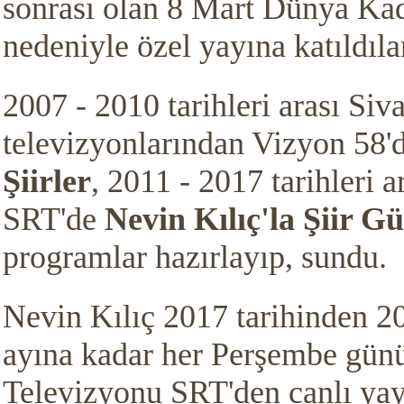
sonrası olan 8 Mart Dünya Ka
nedeniyle özel yayına katıldıla
2007 - 2010 tarihleri arası Siv
televizyonlarından Vizyon 58'
Şiirler
, 2011 - 2017 tarihleri a
SRT'de
Nevin Kılıç'la Şiir 
programlar hazırlayıp, sundu.
Nevin Kılıç 2017 tarihinden 2
ayına kadar her Perşembe gün
Televizyonu SRT'den canlı ya