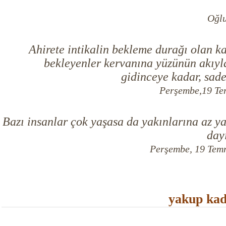
Oğl
Ahirete intikalin bekleme durağı olan kab
bekleyenler kervanına yüzünün akıyl
gidinceye kadar, sade
Perşembe,19 T
Bazı insanlar çok yaşasa da yakınlarına az ya
day
Perşembe, 19 Te
yakup kad