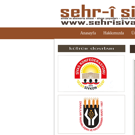
Anasayfa
Hakkımızda
Ü