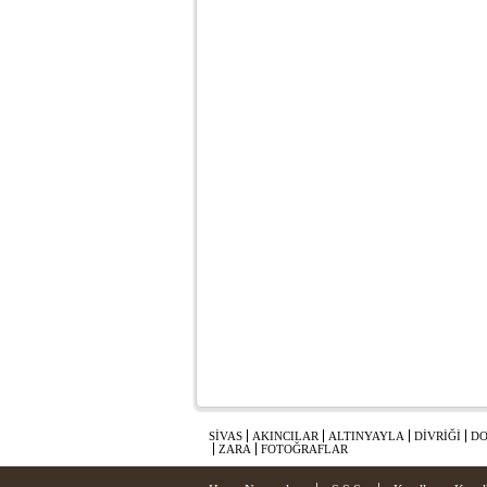
SİVAS
AKINCILAR
ALTINYAYLA
DİVRİĞİ
DO
ZARA
FOTOĞRAFLAR