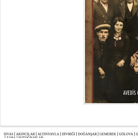
SİVAS
AKINCILAR
ALTINYAYLA
DİVRİĞİ
DOĞANŞAR
GEMEREK
GÖLOVA
ZARA
FOTOĞRAFLAR