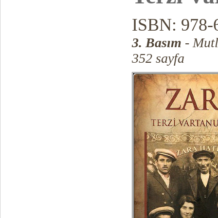
ISBN: 978-
3. Basım
- Mutl
352 sayfa