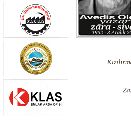
Kızılırm
Za