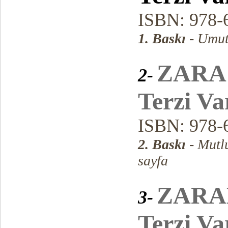
ISBN: 978-
1. Baskı
- Umut
ZARA
2-
Terzi Va
ISBN: 978-
2. Baskı
- Mutl
sayfa
ZARA
3-
Terzi Va