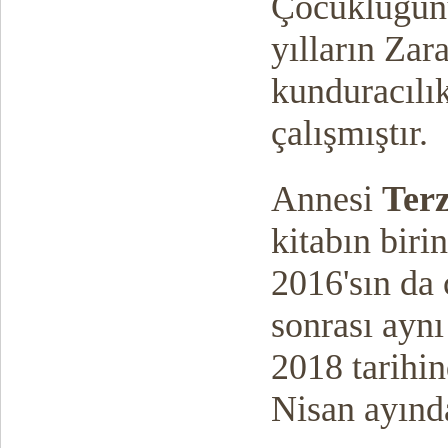
Çocukluğunu 
yılların Zara
kunduracılık
çalışmıştır.
Annesi
Terz
kitabın biri
2016'sın da
sonrası aynı
2018 tarihi
Nisan ayınd