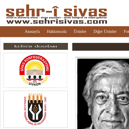
Anasayfa
Hakkımızda
Ürünler
Diğer Ürünler
Fot