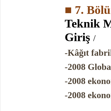
■ 7. Böl
Teknik M
Giriş
/
-Kâğıt fabr
-2008 Globa
-2008 ekono
-2008 ekono