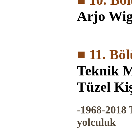
Arjo Wig
■ 11. Bö
Teknik 
Tüzel Kiş
-1968-2018 
yolculuk