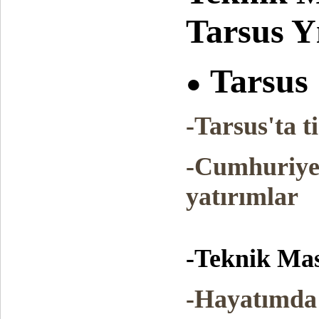
Tarsus Yı
Tarsus
●
-Tarsus'ta t
-Cumhuriye
yatırımlar
-Teknik Mas
-Hayatımda