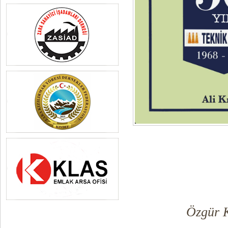
Özgür K