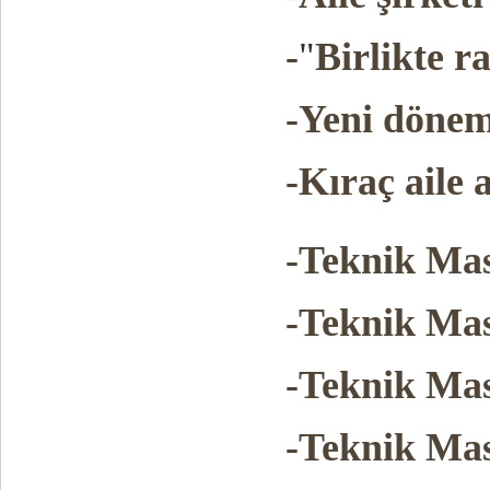
-
"
Birlikte r
-Yeni dönem
-Kıraç aile 
-Teknik Masu
-Teknik Masu
-Teknik Mas
-Teknik Mas