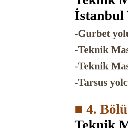
İstanbul 
-Gurbet yo
-Teknik Ma
-Teknik Mas
-Tarsus yolc
■ 4. Böl
Teknik 