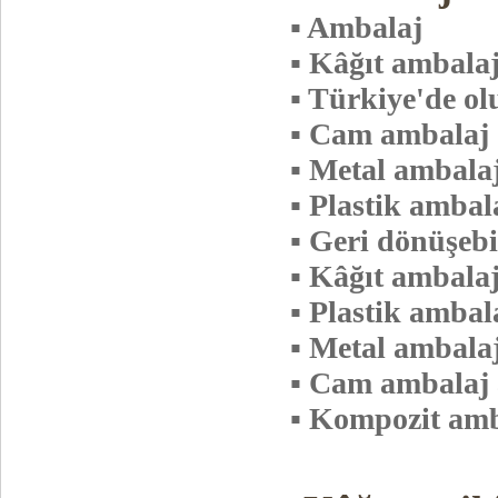
▪ Ambalaj
▪ Kâğıt a
mbala
▪ Türkiye'de o
▪ Cam ambalaj
▪ Metal ambala
▪ Plastik ambal
▪ Geri dönüşeb
▪ Kâğıt ambalaj
▪ Plastik ambal
▪ Metal ambalaj
▪ Cam ambalaj 
▪ Kompozit amba