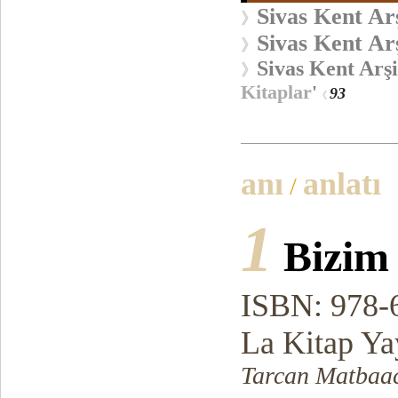
Sivas Kent Arş
》
Sivas Kent Arş
》
Sivas Kent Arşi
》
Kitaplar
'
93
《
anı
anlatı
/
1
Bizim
ISBN: 978-
La Kitap Ya
Tarcan Matbaac