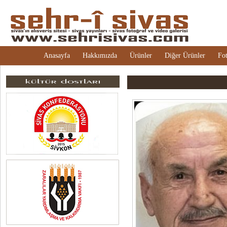
Anasayfa
Hakkımızda
Ürünler
Diğer Ürünler
Fot