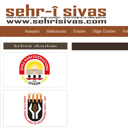
Anasayfa
Hakkımızda
Ürünler
Diğer Ürünler
Fot